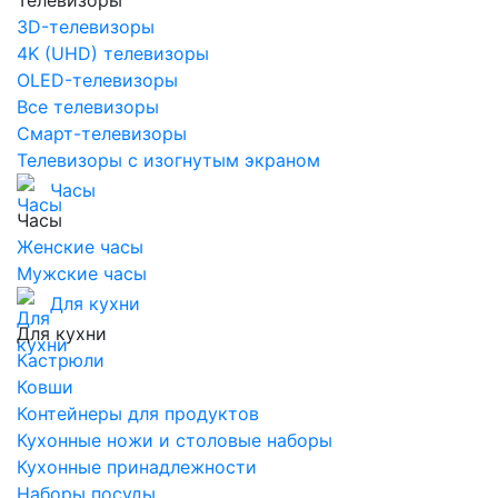
Телевизоры
3D-телевизоры
4K (UHD) телевизоры
OLED-телевизоры
Все телевизоры
Смарт-телевизоры
Телевизоры с изогнутым экраном
Часы
Часы
Женские часы
Мужские часы
Для кухни
Для кухни
Кастрюли
Ковши
Контейнеры для продуктов
Кухонные ножи и столовые наборы
Кухонные принадлежности
Наборы посуды