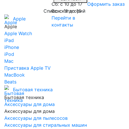
Сб: с 10 до 17
Оформить заказ
Список категорий
Вс: с 11 до 16
Перейти в
Apple
контакты
Apple
Apple Watch
iPad
iPhone
iPod
Mac
Приставка Apple TV
MacBook
Beats
Бытовая техника
Бытовая техника
Аксессуары для дома
Аксессуары для дома
Аксессуары для пылесосов
Аксессуары для стиральных машин