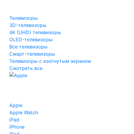
Телевизоры
3D-телевизоры
4K (UHD) телевизоры
OLED-телевизоры
Все телевизоры
Смарт-телевизоры
Телевизоры с изогнутым экраном
Смотреть все
Apple
Apple Watch
iPad
iPhone