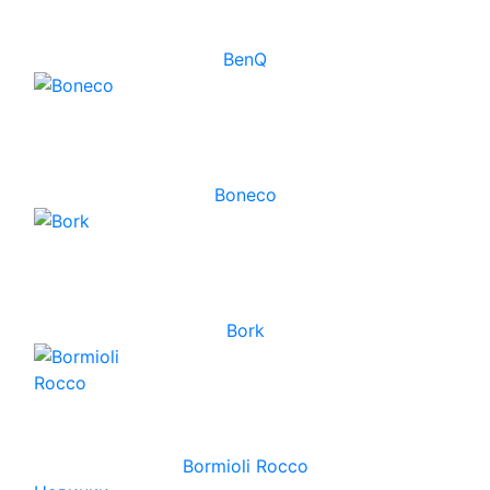
BenQ
Boneco
Bork
Bormioli Rocco