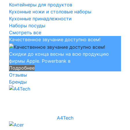
Контейнеры для продуктов
Кухонные ножи и столовые наборы
Кухонные принадлежности
Наборы посуды
Смотреть все
Качественное звучание доступно всем!
Скидки до конца весны на всю продукцию
фирмы Apple. Powerbank в
Подробнее
Отзывы
Бренды
A4Tech