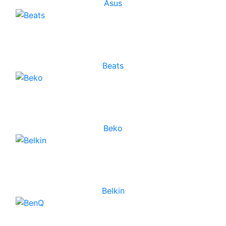
Asus
Beats
Beko
Belkin