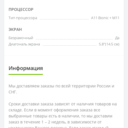
ПРОЦЕССОР
Тип процессора
A11 Bionic + M11
ЭКРАН
Безрамочный
Да
Диагональ экрана
5.8"(14.5 см)
Информация
Мы доставляем заказы по всей территории России и
СНГ.
Сроки доставки заказа зависят от наличия товаров на
складе. Если в момент оформления заказа все
выбранные товары есть в наличии, то мы доставим
заказ в течение 1 – 2 недель, в зависимости от
удаленности Вашего региона. Если заказываемый