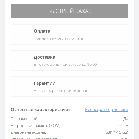
БЫСТРЫЙ ЗАКАЗ
Оплата
Принимаем оплату online
Доставка
В тот же день при заказе до 16:00
Гарантии
Весь товар сертифицирован
Основные характеристики
Все характеристики
Безрамочный:
Да
Встроенная память (ROM):
64 ГБ
Диагональ экрана:
5.8"(14.5 см)
Операционная система:
iOS