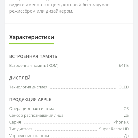
видите именно тот цвет, который был задуман
режиссёром или дизайнером.
Характеристики
ВСТРОЕННАЯ ПАМЯТЬ
Встроенная память (ROM)
64 ГБ
ДИСПЛЕЙ
Технология дисплея
OLED
ПРОДУКЦИЯ APPLE
Операционная система
iOS
Сенсор распознавания лица
Да
Серия
iPhone X
Тип дисплея
Super Retina HD
Управление голосом
Да