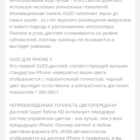
интегрированы ещё лучше - этого смогли добиться,
используя несколько уникальных технологий.
Инновационная панель OLED заполняет экран до
самых краёв - за счёт ярусного размещения микросхем
и нового подхода к расположению контроллера.
Пиксели в углах дисплея сглаживаются на уровне
субпикселей, поэтому границы не искажаются и
выглядят ровными.
OLED ДЛЯ IPHONE X
Это первый OLED-дисплей, соответствующий высшим
стандартам iPhone: невероятно яркие цвета
отображаются с поразительной точностью, чёрный
цвет выглядит естественно, а контрастность достигает
показателя 1 000 000:1.
НЕПРЕВЗОЙДЕННАЯ ТОЧНОСТЬ ЦВЕТОПЕРЕДАЧИ
Дисплей Super Retina HD использует передовую
систему управления цветом - она лучше, чем у всех
предыдущих iPhone. Поэтому контент в любом
цветовом формате (P3, sRGB) автоматически
отображается на дисплее iPhone X правильно, и вы