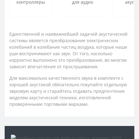
контроллеры
для аудио
акусти
Единственной и наиважнейшей задачей акустической
системы является преобразование электрических
колебаний в колебания частиц воздуха, которые наши
уши воспринимают как звук. От того, насколько
корректно выполнено это преобразование, во многом
зависит впечатление от прослушивания.
Для максимально качественного звука в комплекте с
хорошей акустикой обязательно покупайте отдельную
звуковую карту и старайтесь отдавать предпочтение
моделям акустической техники, изготовленной
проверенными торговыми марками.