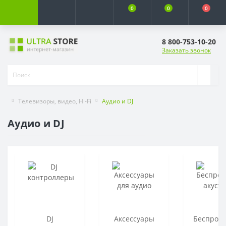
0
0
0
8 800-753-10-20
Заказать звонок
Телевизоры, видео, Hi-Fi
Аудио и DJ
Аудио и DJ
DJ
Аксессуары
Беспров