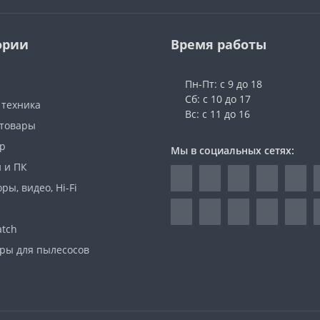
ории
Время работы
Пн-Пт: с 9 до 18
Сб: с 10 до 17
 техника
Вс: с 11 до 16
 товары
р
Мы в социальных сетях:
 и ПК
ры, видео, Hi-Fi
atch
ары для пылесосов