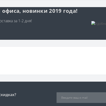
 офиса, новинки 2019 года!
ставка за 1-2 дня!
скидках?