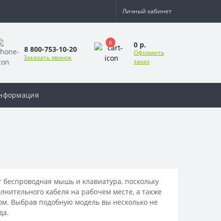
Личный кабинет
0
0 р.
8 800-753-10-20
Оформить
Заказать звонок
заказ
нформация
 беспроводная мышь и клавиатура, поскольку
лнительного кабеля на рабочем месте, а также
м. Выбрав подобную модель вы несколько не
да.