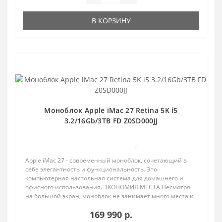
В КОРЗИНУ
Популярный
Моноблок Apple iMac 27 Retina 5K i5
3.2/16Gb/3TB FD Z0SD000JJ
0
Apple iMac 27 - современный моноблок, сочетающий в
себе элегантность и функциональность. Это
компьютерная настольная система для домашнего и
офисного использования. ЭКОНОМИЯ МЕСТА Несмотря
на большой экран, моноблок не занимает много места и
позв..
169 990 р.