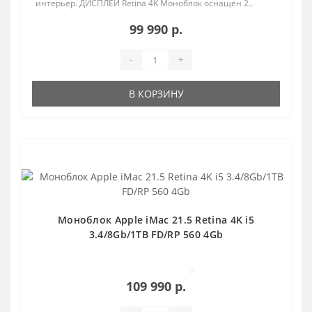
интерьер. ДИСПЛЕЙ Retina 4K Моноблок оснащён 2..
99 990 р.
-
+
В КОРЗИНУ
Популярный
Моноблок Apple iMac 21.5 Retina 4K i5
3.4/8Gb/1TB FD/RP 560 4Gb
0
109 990 р.