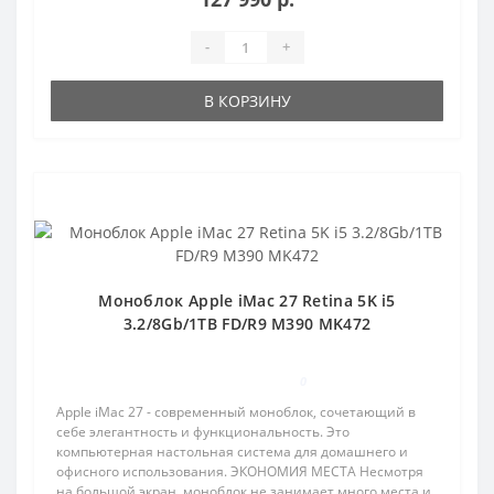
-
+
В КОРЗИНУ
Популярный
Моноблок Apple iMac 27 Retina 5K i5
3.2/8Gb/1TB FD/R9 M390 MK472
0
Apple iMac 27 - современный моноблок, сочетающий в
себе элегантность и функциональность. Это
компьютерная настольная система для домашнего и
офисного использования. ЭКОНОМИЯ МЕСТА Несмотря
на большой экран, моноблок не занимает много места и