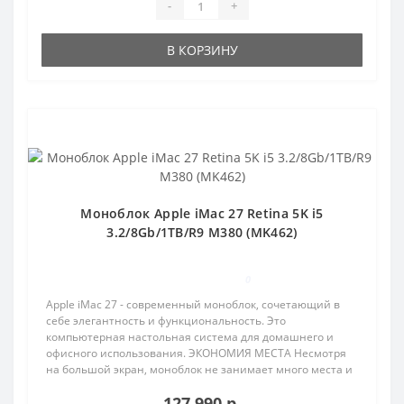
-
+
В КОРЗИНУ
Популярный
Моноблок Apple iMac 27 Retina 5K i5
3.2/8Gb/1TB/R9 M380 (MK462)
0
Apple iMac 27 - современный моноблок, сочетающий в
себе элегантность и функциональность. Это
компьютерная настольная система для домашнего и
офисного использования. ЭКОНОМИЯ МЕСТА Несмотря
на большой экран, моноблок не занимает много места и
позв..
127 990 р.