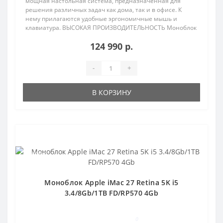
мощная настольная система, предназначенная для
решения различных задач как дома, так и в офисе. К
нему прилагаются удобные эргономичные мышь и
клавиатура. ВЫСОКАЯ ПРОИЗВОДИТЕЛЬНОСТЬ Моноблок
можно и..
124 990 р.
-
+
В КОРЗИНУ
Популярный
Продано
Моноблок Apple iMac 27 Retina 5K i5
3.4/8Gb/1TB FD/RP570 4Gb
0