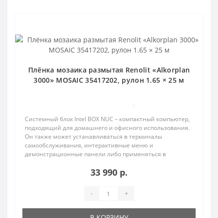
Плёнка мозаика размытая Renolit «Alkorplan
3000» MOSAIC 35417202, рулон 1.65 × 25 м
0
Системный блок Intel BOX NUC – компактный компьютер,
подходящий для домашнего и офисного использования.
Он также может устанавливаться в терминалы
самообслуживания, интерактивные меню и
демонстрационные панели либо применяться в
автоматизированных ра..
33 990 р.
-
+
В КОРЗИНУ