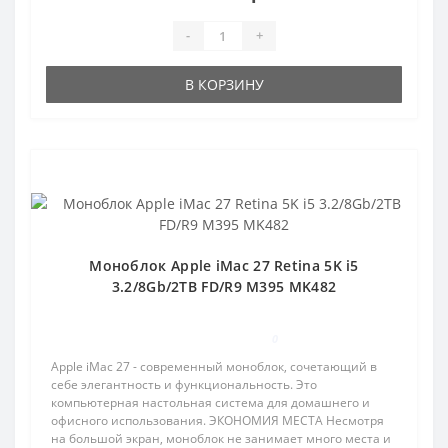
-
+
В КОРЗИНУ
Популярный
Моноблок Apple iMac 27 Retina 5K i5
3.2/8Gb/2TB FD/R9 M395 MK482
0
Apple iMac 27 - современный моноблок, сочетающий в
себе элегантность и функциональность. Это
компьютерная настольная система для домашнего и
офисного использования. ЭКОНОМИЯ МЕСТА Несмотря
на большой экран, моноблок не занимает много места и