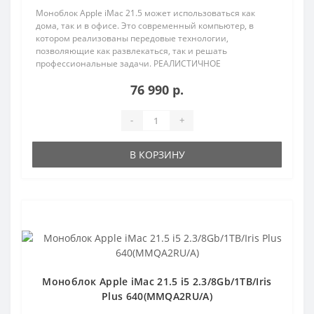
Моноблок Apple iMac 21.5 может использоваться как
дома, так и в офисе. Это современный компьютер, в
котором реализованы передовые технологии,
позволяющие как развлекаться, так и решать
профессиональные задачи. РЕАЛИСТИЧНОЕ
ИЗОБРАЖЕНИЕ Яркий, чётк..
76 990 р.
-
+
В КОРЗИНУ
Популярный
Моноблок Apple iMac 21.5 i5 2.3/8Gb/1TB/Iris
Plus 640(MMQA2RU/A)