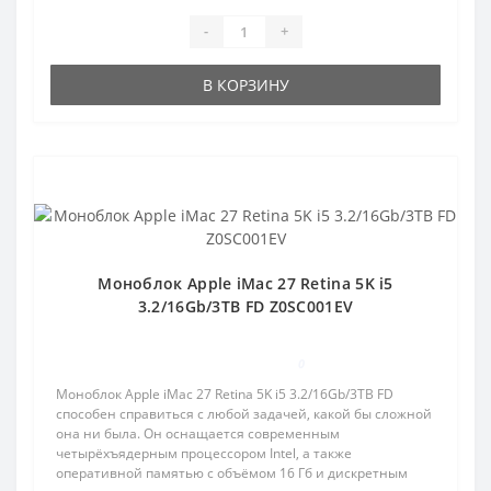
-
+
В КОРЗИНУ
Популярный
Моноблок Apple iMac 27 Retina 5K i5
3.2/16Gb/3TB FD Z0SC001EV
0
Моноблок Apple iMac 27 Retina 5K i5 3.2/16Gb/3TB FD
способен справиться с любой задачей, какой бы сложной
она ни была. Он оснащается современным
четырёхъядерным процессором Intel, а также
оперативной памятью с объёмом 16 Гб и дискретным