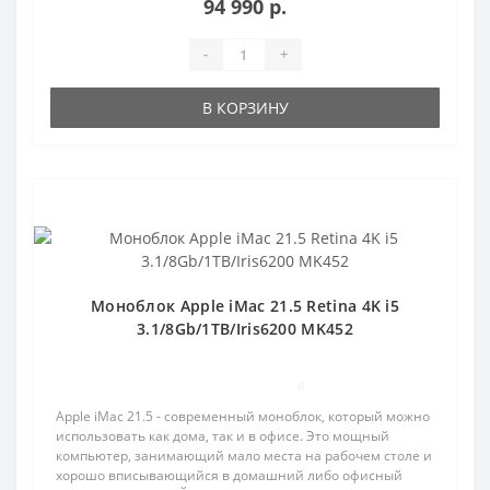
94 990 р.
-
+
В КОРЗИНУ
Популярный
Моноблок Apple iMac 21.5 Retina 4K i5
3.1/8Gb/1TB/Iris6200 MK452
0
Apple iMac 21.5 - современный моноблок, который можно
использовать как дома, так и в офисе. Это мощный
компьютер, занимающий мало места на рабочем столе и
хорошо вписывающийся в домашний либо офисный