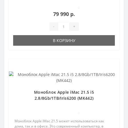
0
79 990 р.
-
+
В КОРЗИНУ
Популярный
Моноблок Apple iMac 21.5 i5
2.8/8Gb/1TB/Iris6200 (MK442)
0
Моноблок Apple iMac 21.5 может использоваться как
дома, так и в офисе. Это современный компьютер, в