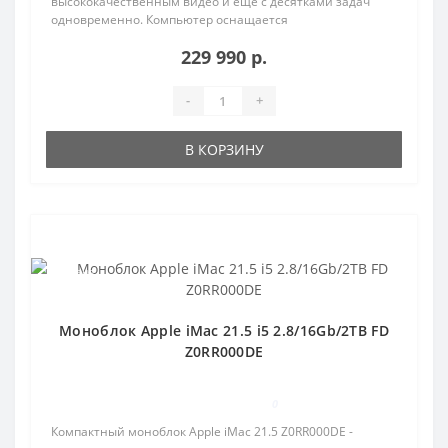
высококачественным видео и ещё с десятками задач
одновременно. Компьютер оснащается
высокопроизводит..
229 990 р.
-
+
В КОРЗИНУ
Популярный
Продано
Моноблок Apple iMac 21.5 i5 2.8/16Gb/2TB FD
Z0RR000DE
0
Компактный моноблок Apple iMac 21.5 Z0RR000DE -