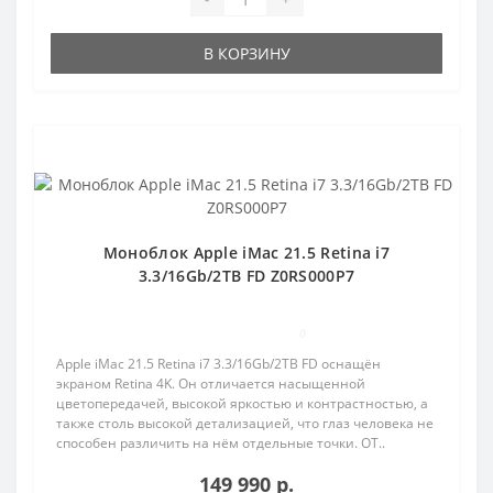
В КОРЗИНУ
Популярный
Моноблок Apple iMac 21.5 Retina i7
3.3/16Gb/2TB FD Z0RS000P7
0
Apple iMac 21.5 Retina i7 3.3/16Gb/2TB FD оснащён
экраном Retina 4K. Он отличается насыщенной
цветопередачей, высокой яркостью и контрастностью, а
также столь высокой детализацией, что глаз человека не
способен различить на нём отдельные точки. ОТ..
149 990 р.