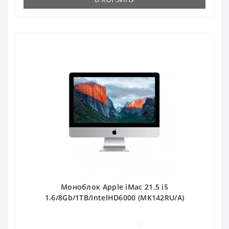
Популярный
Моноблок Apple iMac 21.5 i5
1.6/8Gb/1TB/IntelHD6000 (MK142RU/A)
0