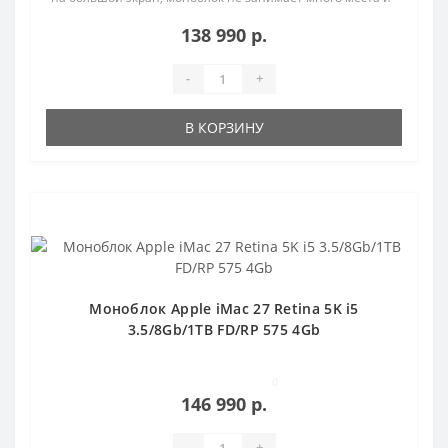
позв..
138 990 р.
-
+
В КОРЗИНУ
Популярный
Моноблок Apple iMac 27 Retina 5K i5
3.5/8Gb/1TB FD/RP 575 4Gb
0
146 990 р.
-
+