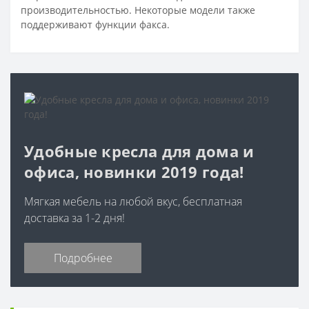
производительностью. Некоторые модели также
поддерживают функции факса.
Удобные кресла для дома и
офиса, новинки 2019 года!
Мягкая мебель на любой вкус, бесплатная
доставка за 1-2 дня!
Подробнее