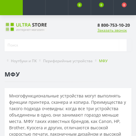
0
0
0
8 800-753-10-20
Заказать звонок
Ноутбуки и ПК
Периферийные устройства
МФУ
МФУ
Многофункциональные устройства могут выполнять
функции принтера, сканера и копира. Преимущества у
такого подхода очевидны: когда все три устройства
объединены в одно, они занимают гораздо меньше
места. МФУ таких известных брендов, как Canon, HP,
Brother, Kyocera и других, отличаются высокой
скоростью печати, лаконичным дизайном и высокой